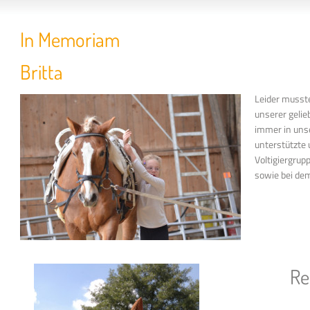
In Memoriam
Britta
Leider musst
unserer gelie
immer in unse
unterstützte 
Voltigiergrupp
sowie bei de
Re