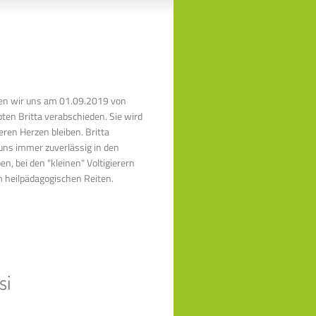
en wir uns am 01.09.2019 von
bten Britta verabschieden. Sie wird
ren Herzen bleiben. Britta
uns immer zuverlässig in den
en, bei den "kleinen" Voltigierern
m heilpädagogischen Reiten.
si