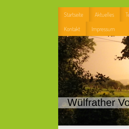
Startseite
Aktuelles
T
Kontakt
Impressum
Wülfrather Vo